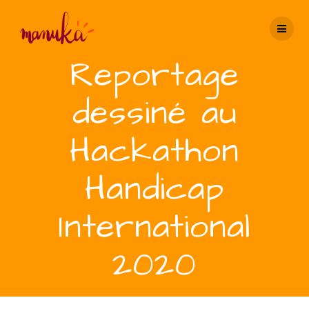
Passer
au
contenu
Reportage
dessiné au
Hackathon
Handicap
International
2020