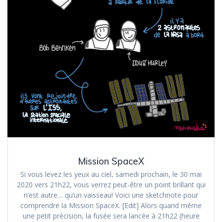
Mission SpaceX
Si vous levez les yeux au ciel, samedi prochain, le 30 mai
2020 vers 21h22, vous verrez peut-être un point brillant qui
n’est autre… qu’un vaisseau! Voici une sketchnote pour
comprendre la Mission SpaceX. [Edit] Alors quand même
une petit précision, la fusée sera lancée à 21h22 (heure